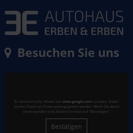
Besuchen Sie uns
Es wird versucht, Inhalte von
www.google.com
zu laden. Dabei
können Daten an Dritte weitergegeben werden. Wenn Sie damit
einverstanden sind, klicken Sie bitte auf "Bestätigen".
Bestätigen