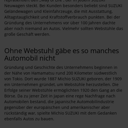
Neuwagen steckt. Bei Kunden besonders beliebt sind SUZUKI
Geländewagen und Kleinfahrzeuge, die mit Ausstattung,
Alltagstauglichkeit und Kraftstoffverbrauch punkten. Bei der
Gründung des Unternehmens vor über 100 Jahren dachte
aber noch niemand an Autos. Vielmehr sollten Webstühle das
große Geschäft werden.
Ohne Webstuhl gäbe es so manches
Automobil nicht
Gründung und Geschichte des Unternehmens beginnen in
der Nähe von Hamamatsu rund 200 Kilometer südwestlich
von Tokio. Dort wurde 1887 Michio SUZUKI geboren, der 1909
ein Unternehmen gründet, um Webstühle herzustellen. Die
Erfolge seiner Webstühle ermöglichten 1920 den Gang an die
Börse. Da zu jener Zeit in Japan eine rege Nachfrage nach
Automobilen bestand, die japanische Automobilindustrie
gegenüber der europäischen und amerikanischer aber
rückständig war, spielte Michio SUZUKI mit dem Gedanken
ebenfalls Autos zu bauen.