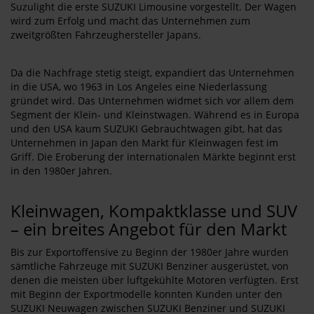
Suzulight die erste SUZUKI Limousine vorgestellt. Der Wagen
wird zum Erfolg und macht das Unternehmen zum
zweitgrößten Fahrzeughersteller Japans.
Da die Nachfrage stetig steigt, expandiert das Unternehmen
in die USA, wo 1963 in Los Angeles eine Niederlassung
gründet wird. Das Unternehmen widmet sich vor allem dem
Segment der Klein- und Kleinstwagen. Während es in Europa
und den USA kaum SUZUKI Gebrauchtwagen gibt, hat das
Unternehmen in Japan den Markt für Kleinwagen fest im
Griff. Die Eroberung der internationalen Märkte beginnt erst
in den 1980er Jahren.
Kleinwagen, Kompaktklasse und SUV
– ein breites Angebot für den Markt
Bis zur Exportoffensive zu Beginn der 1980er Jahre wurden
sämtliche Fahrzeuge mit SUZUKI Benziner ausgerüstet, von
denen die meisten über luftgekühlte Motoren verfügten. Erst
mit Beginn der Exportmodelle konnten Kunden unter den
SUZUKI Neuwagen zwischen SUZUKI Benziner und SUZUKI