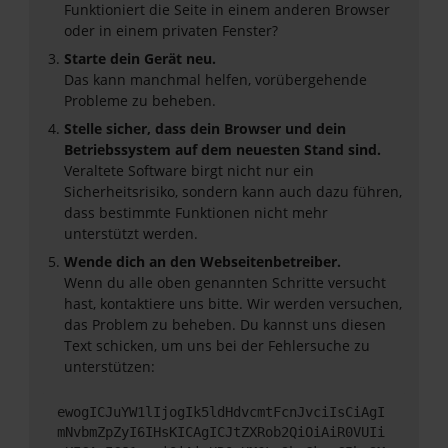
Funktioniert die Seite in einem anderen Browser
oder in einem privaten Fenster?
Starte dein Gerät neu.
Das kann manchmal helfen, vorübergehende
Probleme zu beheben.
Stelle sicher, dass dein Browser und dein
Betriebssystem auf dem neuesten Stand sind.
Veraltete Software birgt nicht nur ein
Sicherheitsrisiko, sondern kann auch dazu führen,
dass bestimmte Funktionen nicht mehr
unterstützt werden.
Wende dich an den Webseitenbetreiber.
Wenn du alle oben genannten Schritte versucht
hast, kontaktiere uns bitte. Wir werden versuchen,
das Problem zu beheben. Du kannst uns diesen
Text schicken, um uns bei der Fehlersuche zu
unterstützen:
ewogICJuYW1lIjogIk5ldHdvcmtFcnJvciIsCiAgI
mNvbmZpZyI6IHsKICAgICJtZXRob2QiOiAiR0VUIi