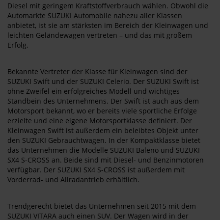
Diesel mit geringem Kraftstoffverbrauch wählen. Obwohl die
Automarkte SUZUKI Automobile nahezu aller Klassen
anbietet, ist sie am stärksten im Bereich der Kleinwagen und
leichten Geländewagen vertreten – und das mit großem
Erfolg.
Bekannte Vertreter der Klasse für Kleinwagen sind der
SUZUKI Swift und der SUZUKI Celerio. Der SUZUKI Swift ist
ohne Zweifel ein erfolgreiches Modell und wichtiges
Standbein des Unternehmens. Der Swift ist auch aus dem
Motorsport bekannt, wo er bereits viele sportliche Erfolge
erzielte und eine eigene Motorsportklasse definiert. Der
Kleinwagen Swift ist außerdem ein beleibtes Objekt unter
den SUZUKI Gebrauchtwagen. In der Kompaktklasse bietet
das Unternehmen die Modelle SUZUKI Baleno und SUZUKI
SX4 S-CROSS an. Beide sind mit Diesel- und Benzinmotoren
verfügbar. Der SUZUKI SX4 S-CROSS ist außerdem mit
Vorderrad- und Allradantrieb erhältlich.
Trendgerecht bietet das Unternehmen seit 2015 mit dem
SUZUKI VITARA auch einen SUV. Der Wagen wird in der