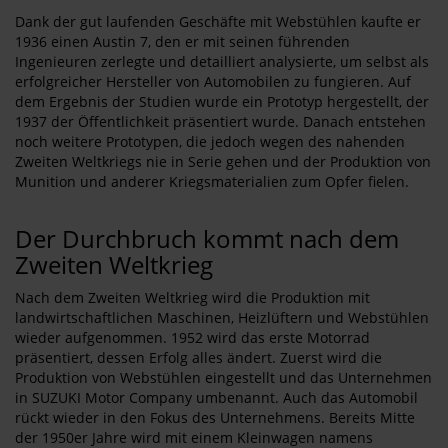
Dank der gut laufenden Geschäfte mit Webstühlen kaufte er
1936 einen Austin 7, den er mit seinen führenden
Ingenieuren zerlegte und detailliert analysierte, um selbst als
erfolgreicher Hersteller von Automobilen zu fungieren. Auf
dem Ergebnis der Studien wurde ein Prototyp hergestellt, der
1937 der Öffentlichkeit präsentiert wurde. Danach entstehen
noch weitere Prototypen, die jedoch wegen des nahenden
Zweiten Weltkriegs nie in Serie gehen und der Produktion von
Munition und anderer Kriegsmaterialien zum Opfer fielen.
Der Durchbruch kommt nach dem
Zweiten Weltkrieg
Nach dem Zweiten Weltkrieg wird die Produktion mit
landwirtschaftlichen Maschinen, Heizlüftern und Webstühlen
wieder aufgenommen. 1952 wird das erste Motorrad
präsentiert, dessen Erfolg alles ändert. Zuerst wird die
Produktion von Webstühlen eingestellt und das Unternehmen
in SUZUKI Motor Company umbenannt. Auch das Automobil
rückt wieder in den Fokus des Unternehmens. Bereits Mitte
der 1950er Jahre wird mit einem Kleinwagen namens