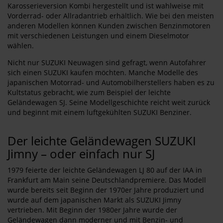
Karosserieversion Kombi hergestellt und ist wahlweise mit
Vorderrad- oder Allradantrieb erhältlich. Wie bei den meisten
anderen Modellen können Kunden zwischen Benzinmotoren
mit verschiedenen Leistungen und einem Dieselmotor
wählen.
Nicht nur SUZUKI Neuwagen sind gefragt, wenn Autofahrer
sich einen SUZUKI kaufen möchten. Manche Modelle des
japanischen Motorrad- und Automobilherstellers haben es zu
Kultstatus gebracht, wie zum Beispiel der leichte
Geländewagen SJ. Seine Modellgeschichte reicht weit zurück
und beginnt mit einem luftgekühlten SUZUKI Benziner.
Der leichte Geländewagen SUZUKI
Jimny – oder einfach nur SJ
1979 feierte der leichte Geländewagen LJ 80 auf der IAA in
Frankfurt am Main seine Deutschlandpremiere. Das Modell
wurde bereits seit Beginn der 1970er Jahre produziert und
wurde auf dem japanischen Markt als SUZUKI Jimny
vertrieben. Mit Beginn der 1980er Jahre wurde der
Geländewagen dann moderner und mit Benzin- und