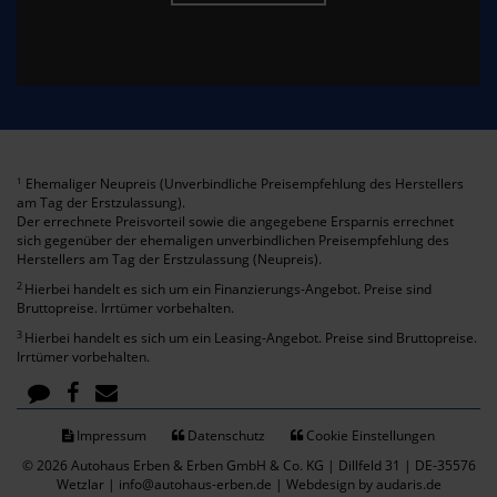
Ehemaliger Neupreis (Unverbindliche Preisempfehlung des Herstellers
1
am Tag der Erstzulassung).
Der errechnete Preisvorteil sowie die angegebene Ersparnis errechnet
sich gegenüber der ehemaligen unverbindlichen Preisempfehlung des
Herstellers am Tag der Erstzulassung (Neupreis).
2
Hierbei handelt es sich um ein Finanzierungs-Angebot. Preise sind
Bruttopreise. Irrtümer vorbehalten.
3
Hierbei handelt es sich um ein Leasing-Angebot. Preise sind Bruttopreise.
Irrtümer vorbehalten.
Impressum
Datenschutz
Cookie Einstellungen
© 2026 Autohaus Erben & Erben GmbH & Co. KG | Dillfeld 31 | DE-35576
Wetzlar | info@autohaus-erben.de |
Webdesign by audaris.de